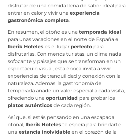
disfrutar de una comida llena de sabor ideal para
entrar en calor y vivir una
experiencia
gastronómica completa
.
En resumen, el otoño es una
temporada ideal
para unas vacaciones en el norte de España e
Iberik Hoteles
es el lugar
perfecto
para
disfrutarlas. Con menos turistas, un clima nada
sofocante y paisajes que se transforman en un
espectáculo visual, esta época invita a vivir
experiencias de tranquilidad y conexión con la
naturaleza. Además, la gastronomía de
temporada añade un valor especial a cada visita,
ofreciendo una
oportunidad
para probar los
platos auténticos
de cada región.
Así que, si estás pensando en una escapada
otoñal,
Iberik Hoteles
te espera para brindarte
una
estancia inolvidable
en el corazón de la