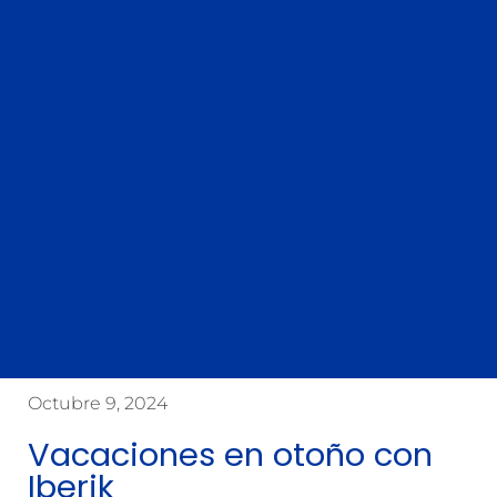
Octubre 9, 2024
Vacaciones en otoño con
Iberik