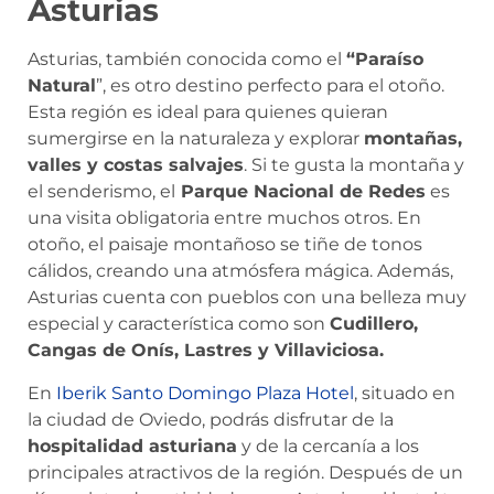
Asturias
Asturias, también conocida como el
“Paraíso
Natural
”, es otro destino perfecto para el otoño.
Esta región es ideal para quienes quieran
sumergirse en la naturaleza y explorar
montañas,
valles y costas salvajes
. Si te gusta la montaña y
el senderismo, el
Parque Nacional de Redes
es
una visita obligatoria entre muchos otros. En
otoño, el paisaje montañoso se tiñe de tonos
cálidos, creando una atmósfera mágica. Además,
Asturias cuenta con pueblos con una belleza muy
especial y característica como son
Cudillero,
Cangas de Onís, Lastres y Villaviciosa.
En
Iberik Santo Domingo Plaza Hotel
, situado en
la ciudad de Oviedo, podrás disfrutar de la
hospitalidad asturiana
y de la cercanía a los
principales atractivos de la región. Después de un