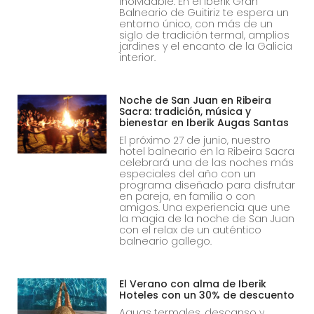
inolvidable. En el Iberik Gran
Balneario de Guitiriz te espera un
entorno único, con más de un
siglo de tradición termal, amplios
jardines y el encanto de la Galicia
interior.
Noche de San Juan en Ribeira
Sacra: tradición, música y
bienestar en Iberik Augas Santas
El próximo 27 de junio, nuestro
hotel balneario en la Ribeira Sacra
celebrará una de las noches más
especiales del año con un
programa diseñado para disfrutar
en pareja, en familia o con
amigos. Una experiencia que une
la magia de la noche de San Juan
con el relax de un auténtico
balneario gallego.
El Verano con alma de Iberik
Hoteles con un 30% de descuento
Aguas termales, descanso y