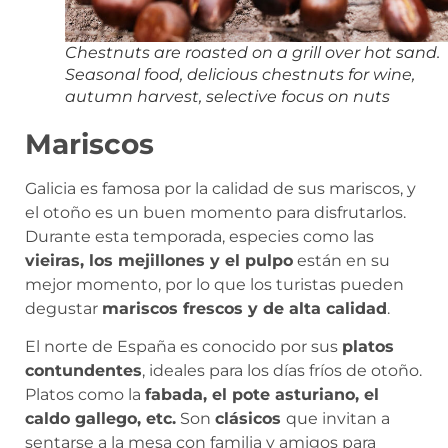
Chestnuts are roasted on a grill over hot sand.
Seasonal food, delicious chestnuts for wine,
autumn harvest, selective focus on nuts
Mariscos
Galicia es famosa por la calidad de sus mariscos, y
el otoño es un buen momento para disfrutarlos.
Durante esta temporada, especies como las
vieiras, los mejillones y el pulpo
están en su
mejor momento, por lo que los turistas pueden
degustar
mariscos frescos y de alta calidad
.
El norte de España es conocido por sus
platos
contundentes
, ideales para los días fríos de otoño.
Platos como la
fabada, el pote asturiano, el
caldo gallego, etc.
Son
clásicos
que invitan a
sentarse a la mesa con familia y amigos para