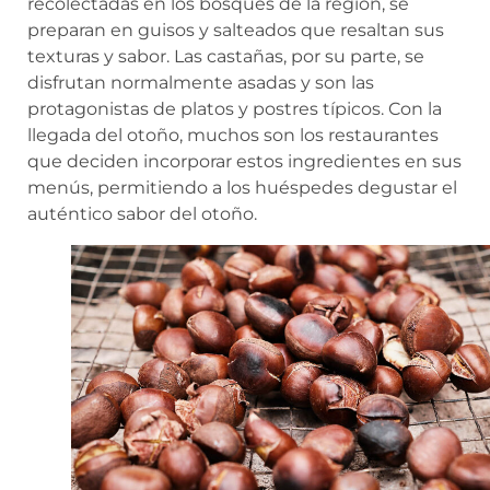
recolectadas en los bosques de la región, se
preparan en guisos y salteados que resaltan sus
texturas y sabor. Las castañas, por su parte, se
disfrutan normalmente asadas y son las
protagonistas de platos y postres típicos. Con la
llegada del otoño, muchos son los restaurantes
que deciden incorporar estos ingredientes en sus
menús, permitiendo a los huéspedes degustar el
auténtico sabor del otoño.