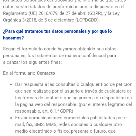
los datos personales del USUARIO y le informa de que estos
datos serán tratados de conformidad con lo dispuesto en el
Reglamento (UE) 2016/679, de 27 de abril (GDPR), y la Ley
Orgánica 3/2018, de 5 de diciembre (LOPDGDD).
¿Para qué tratamos tus datos personales y por qué lo
hacemos?
Según el formulario donde hayamos obtenido sus datos
personales, los trataremos de manera confidencial para
alcanzar los siguientes fines:
En el formulario
Contacto
Dar respuesta a las consultas o cualquier tipo de petición
que sea realizada por el usuario a través de cualquiera de
las formas de contacto que se ponen a su disposición en
la página web del responsable. (por el interés legítimo del
responsable, art. 6.1.f GDPR)
Enviar comunicaciones comerciales publicitarias por e-
mail, fax, SMS, MMS, redes sociales o cualquier otro
medio electrónico o físico, presente o futuro, que