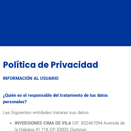
Política de Privacidad
INFORMACIÓN AL USUARIO
¿Quién es el responsable del tratamiento de tus datos
personales?
Las Siguientes entidades trataran sus datos:
INVERSIONES CIMA DE VILA
CIF: B32467094 Avenida de
la Habana 41 1ºA CP 32003, Ourense.