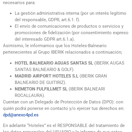
necesarios para:
La gestión administrativa interna (por un interés legítimo
del responsable, GDPR, art.6.1. f).
El envío de comunicaciones de productos o servicios y
promociones de fidelización (por consentimiento expreso
del interesado GDPR art.6.1.a).
Asimismo, le informamos que los Hoteles-Balneario
pertenecientes al Grupo IBERIK relacionados a continuación;
HOTEL BALNEARIO AGUAS SANTAS SL
(IBERIK AUGAS
SANTAS BALNEARIO & GOLF).
MADRID AIRPORT HOTELES S.L
(IBERIK GRAN
BALNEARIO DE GUITIRIZ).
NEMETON FULFILLMET SL
(IBERIK BALNEARI
ROCALLAURA).
Cuentan con un Delegado de Protección de Datos (DPO): con
quién podrá ponerse en contacto y/o ejercer tus derechos en:
dpd@anexo4pd.es
En adelante “Hoteles” es el RESPONSABLE del tratamiento de