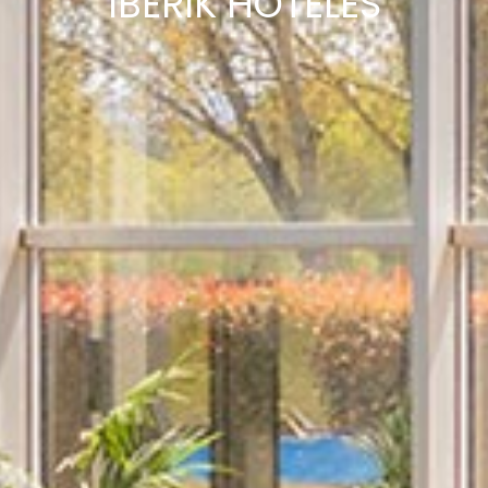
IBERIK HOTELES