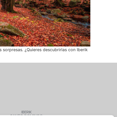
 sorpresas. ¿Quieres descubrirlas con Iberik
IBERIK
SANTO DOMINGO