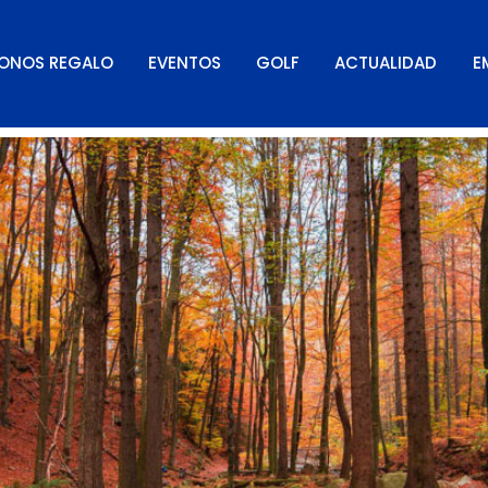
 de 2024
ONOS REGALO
EVENTOS
GOLF
ACTUALIDAD
E
on Iberik