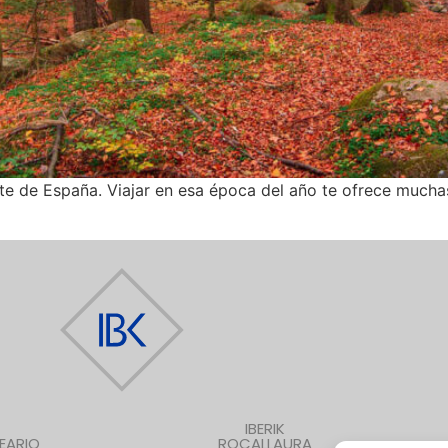
te de España. Viajar en esa época del año te ofrece muchas
IBERIK
EARIO
ROCALLAURA