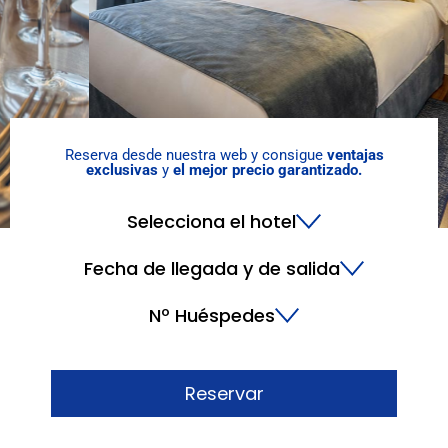
Reserva desde nuestra web y consigue
ventajas
exclusivas
y
el
mejor precio garantizado.
Selecciona el hotel
Hoteles con alma
Fecha de llegada y de salida
Nº Huéspedes
Hoteles para disfrutar con los
5 sentidos.
Reservar