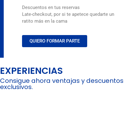
Descuentos en tus reservas
Late-checkout, por si te apetece quedarte un
ratito más en la cama
QUIERO FORMAR PARTE
EXPERIENCIAS
Consigue ahora ventajas y descuentos
exclusivos.
Especial verano en el Balneario
de Guitiriz