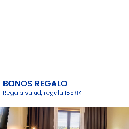
ROCALLAURA BALNEARI
CONÓCENOS
BONOS REGALO
Regala salud, regala IBERIK.