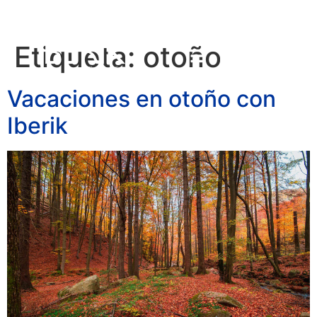
Etiqueta:
otoño
RESERVAR
Vacaciones en otoño con
Iberik