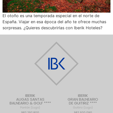
El otoño es una temporada especial en el norte de
España. Viajar en esa época del año te ofrece muchas
sorpresas. ¿Quieres descubrirlas con Iberik Hoteles?
IBERIK
IBERIK
AUGAS SANTAS
GRAN BALNEARIO
BALNEARIO & GOLF ****
DE GUITIRIZ ****
Pantón (Lugo)
Guitiriz (Lugo)
982 292 800
982 920 090