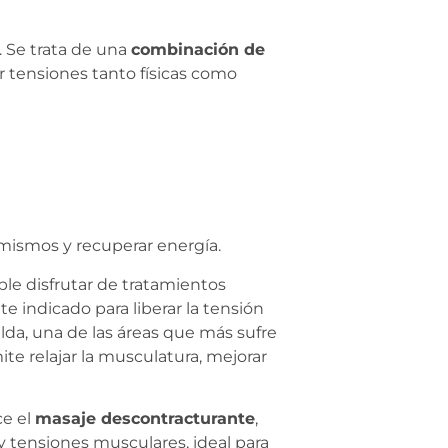
 Se trata de una
combinación de
ar tensiones tanto físicas como
mismos y recuperar energía.
ble disfrutar de tratamientos
e indicado para liberar la tensión
alda, una de las áreas que más sufre
ite relajar la musculatura, mejorar
ce el
masaje descontracturante
,
y tensiones musculares, ideal para