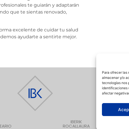
rofesionales te guiarán y adaptarán
ndo que te sientas renovado,
forma excelente de cuidar tu salud
odemos ayudarte a sentirte mejor.
Para ofrecer las
almacenar y/o ac
tecnologías nos 
identificaciones 
afectar negativa
Acep
IBERIK
EARIO
ROCALLAURA