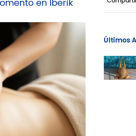
Comparti
omento en Iberik
Últimos A