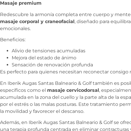
Masaje premium
Redescubre la armonía completa entre cuerpo y mente.
masaje corporal y craneofacial
, diseñado para equilibr
emocionales.
Beneficios:
Alivio de tensiones acumuladas
Mejora del estado de ánimo
Sensación de renovación profunda
Es perfecto para quienes necesitan reconectar consigo 
En Iberik Augas Santas Balneario & Golf también es posi
específicos como el
masaje cervicodorsal
, especialment
acumulada en la zona del cuello y la parte alta de la esp
por el estrés o las malas posturas. Este tratamiento perm
la movilidad y favorecer el descanso.
Además, en Iberik Augas Santas Balneario & Golf se ofre
una terapia profunda centrada en eliminar contracturas 