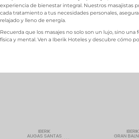
experiencia de bienestar integral. Nuestros masajistas p
cada tratamiento a tus necesidades personales, asegura
relajado y lleno de energía.
Recuerda que los masajes no solo son un lujo, sino una 
física y mental. Ven a Iberik Hoteles y descubre cómo p
IBERIK
IBERIK
AUGAS SANTAS
GRAN BALN