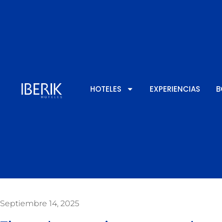
HOTELES
EXPERIENCIAS
B
Septiembre 14, 2025