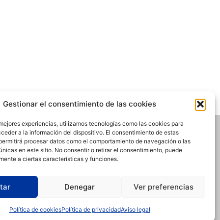
Gestionar el consentimiento de las cookies
 mejores experiencias, utilizamos tecnologías como las cookies para
ceder a la información del dispositivo. El consentimiento de estas
permitirá procesar datos como el comportamiento de navegación o las
únicas en este sitio. No consentir o retirar el consentimiento, puede
mente a ciertas características y funciones.
tar
Denegar
Ver preferencias
IBERIK
Política de cookies
Política de privacidad
Aviso legal
SANTO DOMINGO