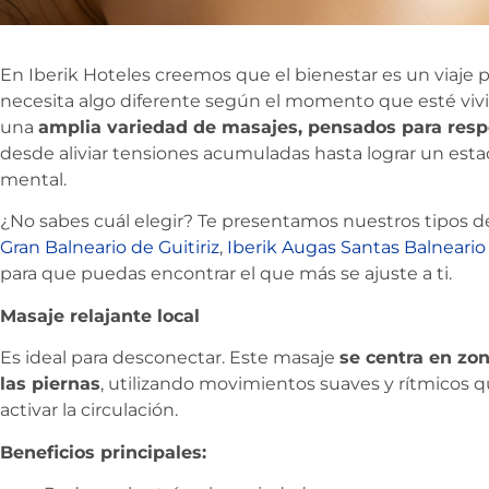
En Iberik Hoteles creemos que el bienestar es un viaje p
necesita algo diferente según el momento que esté viv
una
amplia variedad de masajes, pensados para resp
desde aliviar tensiones acumuladas hasta lograr un estad
mental.
¿No sabes cuál elegir? Te presentamos nuestros tipos 
Gran Balneario de Guitiriz
,
Iberik Augas Santas Balneario 
para que puedas encontrar el que más se ajuste a ti.
Masaje relajante local
Es ideal para desconectar. Este masaje
se centra en zo
las piernas
, utilizando movimientos suaves y rítmicos q
activar la circulación.
Beneficios principales: