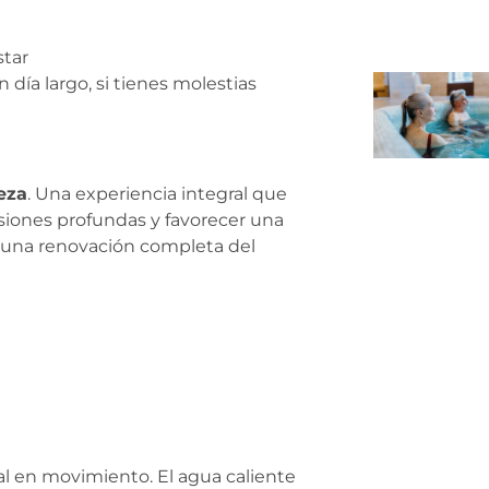
star
 día largo, si tienes molestias
eza
. Una experiencia integral que
ensiones profundas y favorecer una
y una renovación completa del
al en movimiento. El agua caliente