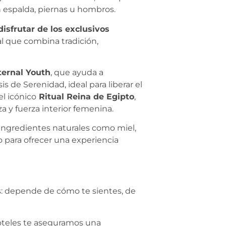
n espalda, piernas u hombros.
isfrutar de los exclusivos
al que combina tradición,
ternal Youth
, que ayuda a
is de Serenidad, ideal para liberar el
el icónico
Ritual Reina de Egipto
,
za y fuerza interior femenina.
 ingredientes naturales como miel,
o para ofrecer una experiencia
s: depende de cómo te sientes, de
oteles te aseguramos una