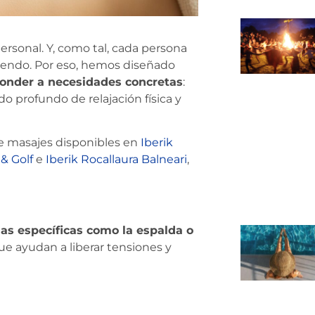
ersonal. Y, como tal, cada persona
iendo. Por eso, hemos diseñado
onder a necesidades concretas
:
o profundo de relajación física y
de masajes disponibles en
Iberik
& Golf
e
Iberik Rocallaura Balneari
,
nas específicas como la espalda o
ue ayudan a liberar tensiones y