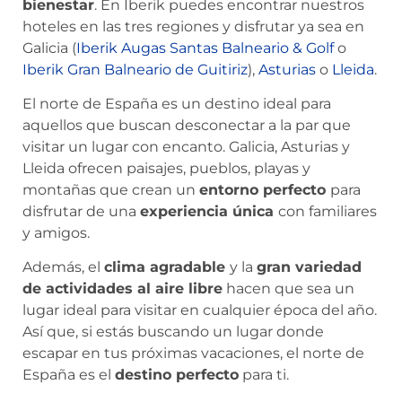
bienestar
. En Iberik puedes encontrar nuestros
hoteles en las tres regiones y disfrutar ya sea en
Galicia (
Iberik Augas Santas Balneario & Golf
o
Iberik Gran Balneario de Guitiriz
),
Asturias
o
Lleida
.
El norte de España es un destino ideal para
aquellos que buscan desconectar a la par que
visitar un lugar con encanto. Galicia, Asturias y
Lleida ofrecen paisajes, pueblos, playas y
montañas que crean un
entorno perfecto
para
disfrutar de una
experiencia única
con familiares
y amigos.
Además, el
clima agradable
y la
gran variedad
de actividades al aire libre
hacen que sea un
lugar ideal para visitar en cualquier época del año.
Así que, si estás buscando un lugar donde
escapar en tus próximas vacaciones, el norte de
España es el
destino perfecto
para ti.