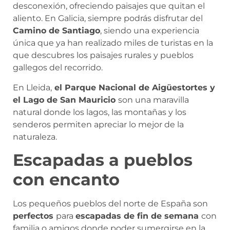
desconexión, ofreciendo paisajes que quitan el
aliento. En Galicia, siempre podrás disfrutar del
Camino de Santiago
, siendo una experiencia
única que ya han realizado miles de turistas en la
que descubres los paisajes rurales y pueblos
gallegos del recorrido.
En Lleida,
el Parque Nacional de Aigüestortes y
el Lago de San Mauricio
son una maravilla
natural donde los lagos, las montañas y los
senderos permiten apreciar lo mejor de la
naturaleza.
Escapadas a pueblos
con encanto
Los pequeños pueblos del norte de España son
perfectos
para
escapadas de fin de semana
con
familia o amigos donde poder sumergirse en la