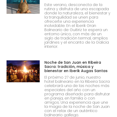
Este verano, desconecta de la
rutina y disfruta de una escapada
donde la naturaleza, el bienestar y
la tranquilidad se unen para
ofrecerte una experiencia
inolvidable. En el Iberik Gran
Balneario de Guitiriz te espera un
entorno único, con más de un
siglo de tradición termal, amplios
jardines y el encanto de la Galicia
interior.
Noche de San Juan en Ribeira
Sacra: tradición, música y
bienestar en Iberik Augas Santas
El próximo 27 de junio, nuestro
hotel balneario en la Ribeira Sacra
celebrará una de las noches más
especiales del año con un
programa diseñado para disfrutar
en pareja, en familia o con
amigos. Una experiencia que une
la magia de la noche de San Juan
con el relax de un auténtico
balneario gallego.