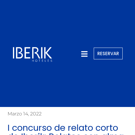
RESERVAR
Marzo 14, 2022
I concurso de relato corto