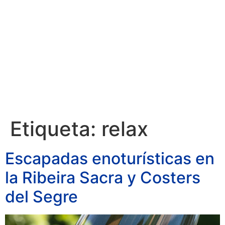
RESERVAR
Etiqueta:
relax
Escapadas enoturísticas en
la Ribeira Sacra y Costers
del Segre