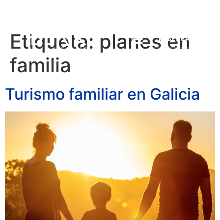
Etiqueta:
planes en
RESERVAR
familia
Turismo familiar en Galicia