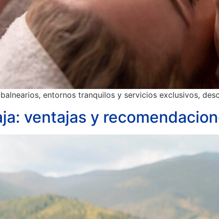
 balnearios, entornos tranquilos y servicios exclusivos, des
aja: ventajas y recomendacio