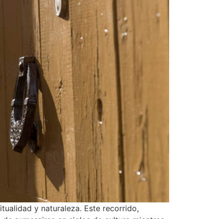
itualidad y naturaleza. Este recorrido,