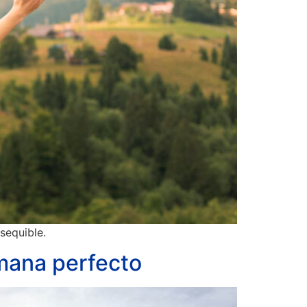
sequible.
emana perfecto