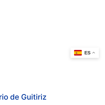
MPLEO
CONTACTO
RESERVAR
ES
io de Guitiriz