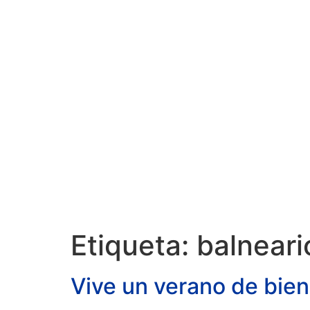
HOTELES
EXPERIENCIAS
B
Etiqueta:
balneari
Vive un verano de biene