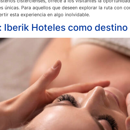
rios cistercienses, ofrece a los visitantes la oportunidad
es únicas. Para aquellos que deseen explorar la ruta con co
ertir esta experiencia en algo inolvidable.
: Iberik Hoteles como destino