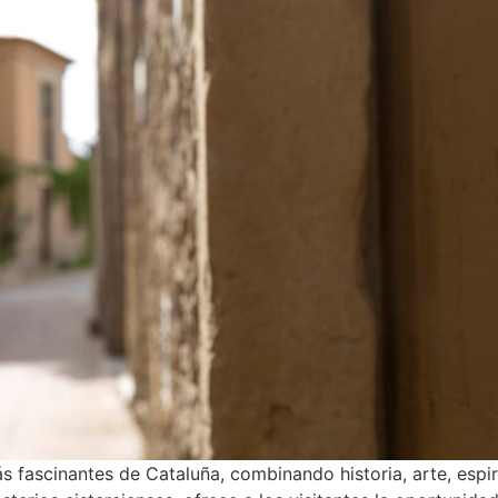
ás fascinantes de Cataluña, combinando historia, arte, espir