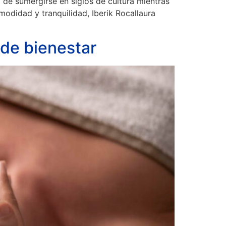
 de sumergirse en siglos de cultura mientras
modidad y tranquilidad, Iberik Rocallaura
 de bienestar