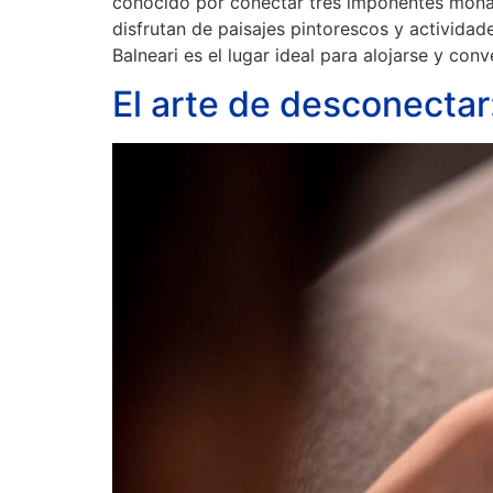
conocido por conectar tres imponentes monaste
disfrutan de paisajes pintorescos y actividad
Balneari es el lugar ideal para alojarse y conv
El arte de desconectar