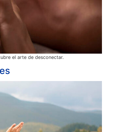
cubre el arte de desconectar.
nes