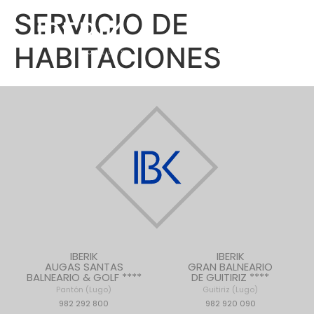
SERVICIO DE
RESERVAR
HABITACIONES
IBERIK
IBERIK
AUGAS SANTAS
GRAN BALNEARIO
BALNEARIO & GOLF ****
DE GUITIRIZ ****
Pantón (Lugo)
Guitiriz (Lugo)
982 292 800
982 920 090