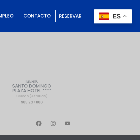
MPLEO
CONTACTO
RESERVAR
ES
IBERIK
SANTO DOMINGO
PLAZA HOTEL ****
Oviedo (Asturias)
985 207 880