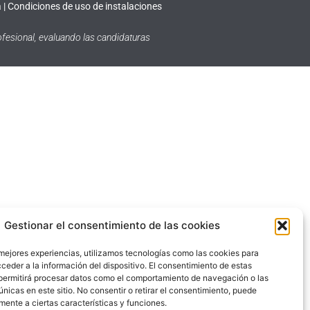
a
|
Condiciones de uso de instalaciones
fesional, evaluando las candidaturas
Gestionar el consentimiento de las cookies
 mejores experiencias, utilizamos tecnologías como las cookies para
ceder a la información del dispositivo. El consentimiento de estas
permitirá procesar datos como el comportamiento de navegación o las
únicas en este sitio. No consentir o retirar el consentimiento, puede
mente a ciertas características y funciones.