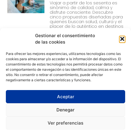
Viajar a partir de los sesenta es
sinónimo de calidad, calma y
disfrute consciente. Descubre
cinco propuestas diseñadas para
quienes buscan salud, cultura y el
placer de lo auténtico en destinos
únicos.
Gestionar el consentimiento
de las cookies
Para ofrecer las mejores experiencias, utilizamos tecnologías como las
cookies para almacenar y/o acceder a la información del dispositivo. El
consentimiento de estas tecnologías nos permitirá procesar datos como
el comportamiento de navegación o las identificaciones únicas en este
sitio. No consentir o retirar el consentimiento, puede afectar
negativamente a ciertas características y funciones.
Aceptar
IBERIK
IBERIK
Denegar
AUGAS SANTAS
GRAN BALNEARIO
BALNEARIO & GOLF ****
DE GUITIRIZ ****
Pantón (Lugo)
Guitiriz (Lugo)
Ver preferencias
982 292 800
982 920 090