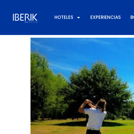
Día:
6 de mayo de
HOTELES
EXPERIENCIAS
B
Los mejores campos de 