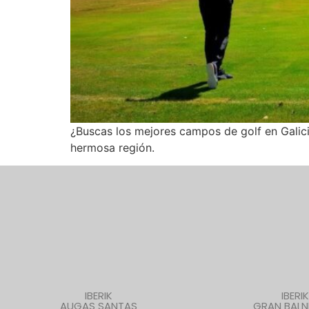
¿Buscas los mejores campos de golf en Galici
hermosa región.
IBERIK
IBERIK
AUGAS SANTAS
GRAN BALN