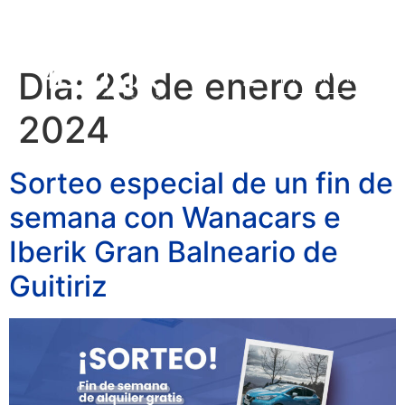
Día:
23 de enero de
RESERVAR
2024
Sorteo especial de un fin de
semana con Wanacars e
Iberik Gran Balneario de
Guitiriz