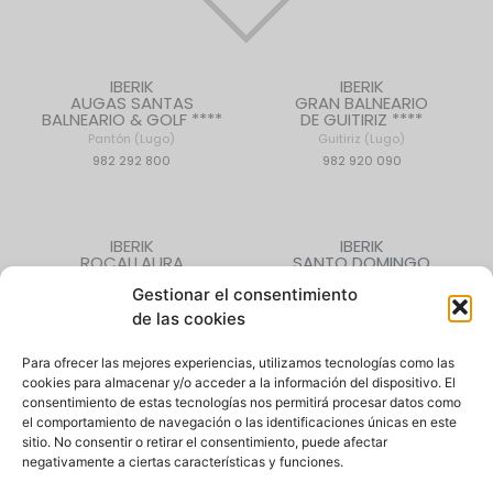
IBERIK
IBERIK
AUGAS SANTAS
GRAN BALNEARIO
BALNEARIO & GOLF ****
DE GUITIRIZ ****
Pantón (Lugo)
Guitiriz (Lugo)
982 292 800
982 920 090
IBERIK
IBERIK
ROCALLAURA
SANTO DOMINGO
BALNEARI ****
PLAZA HOTEL ****
Gestionar el consentimiento
Rocallaura (Lleida)
Oviedo (Asturias)
de las cookies
973 330 632
985 207 880
Para ofrecer las mejores experiencias, utilizamos tecnologías como las
cookies para almacenar y/o acceder a la información del dispositivo. El
consentimiento de estas tecnologías nos permitirá procesar datos como
CONTACTO
|
QUIÉNES SOMOS
|
EMPLEO
el comportamiento de navegación o las identificaciones únicas en este
sitio. No consentir o retirar el consentimiento, puede afectar
negativamente a ciertas características y funciones.