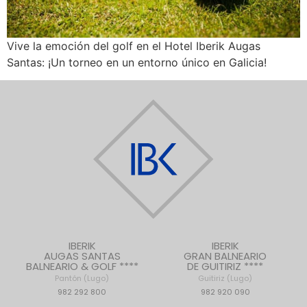
Vive la emoción del golf en el Hotel Iberik Augas
Santas: ¡Un torneo en un entorno único en Galicia!
IBERIK
IBERIK
AUGAS SANTAS
GRAN BALNEARIO
BALNEARIO & GOLF ****
DE GUITIRIZ ****
Pantón (Lugo)
Guitiriz (Lugo)
982 292 800
982 920 090