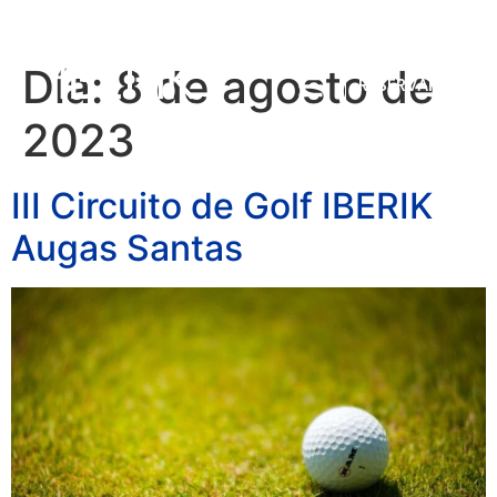
Día:
8 de agosto de
RESERVAR
2023
III Circuito de Golf IBERIK
Augas Santas