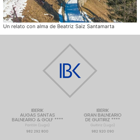
Un relato con alma de Beatriz Saiz Santamarta
IBERIK
IBERIK
AUGAS SANTAS
GRAN BALNEARIO
BALNEARIO & GOLF ****
DE GUITIRIZ ****
Pantón (Lugo)
Guitiriz (Lugo)
982 292 800
982 920 090